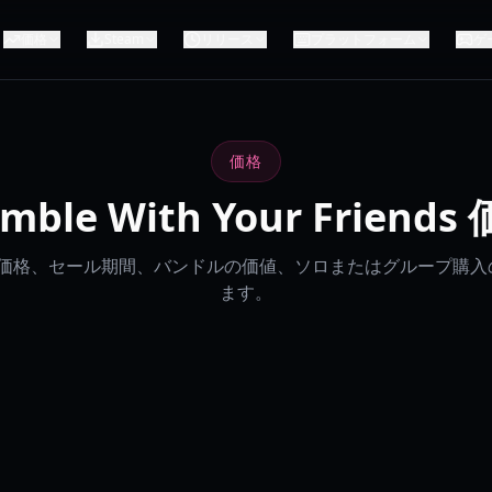
価格
Steam
リリース
プラットフォーム
ゲ
価格
mble With Your Friends
am 価格、セール期間、バンドルの価値、ソロまたはグループ購
ます。