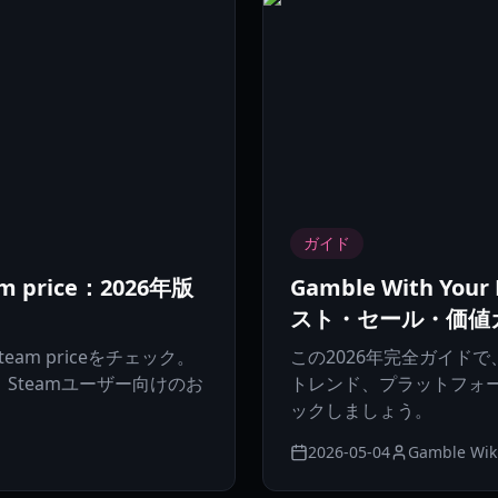
ガイド
eam price：2026年版
Gamble With You
スト・セール・価値
s steam priceをチェック。
この2026年完全ガイドで、Gamb
Steamユーザー向けのお
トレンド、プラットフォ
ックしましょう。
2026-05-04
Gamble Wik