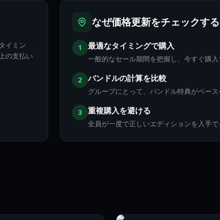
なぜ価格更新をチェックする
タイミン
最適なタイミングで購入
1
上の支払い
一般的なセール期間を把握し、今すぐ購入
バンドルの計算を比較
2
グループにとって、バンドル特典がベース
重複購入を避ける
3
全員が一度で正しいエディションを入手で