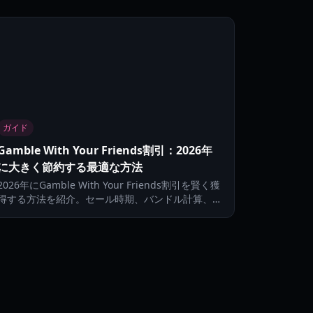
ガイド
Gamble With Your Friends割引：2026年
に大きく節約する最適な方法
2026年にGamble With Your Friends割引を賢く獲
得する方法を紹介。セール時期、バンドル計算、価
格追跡、安全な購入のコツまで解説します。