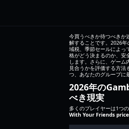
今買うべきか待つべきか
解することです。2026
域税、季節セールによっ
格がどう決まるのか、安
します。さらに、ゲーム
見合うかを評価する方法
つ、あなたのグループに
2026年のGamb
べき現実
多くのプレイヤーは1つ
With Your Friends price