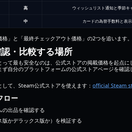
高
ウィッシュリスト通知と季節キ
中
カードの為替手数料と表示
価格」と「最終チェックアウト価格」の2つを追います
確認・比較する場所
とって最も安全なのは、公式ストアの掲載価格を起点に
まず自分のプラットフォームの公式ストアページを確認
して、Steam公式ストアを使えます：
official Steam s
フロー
ムの出品を確認する
ス版かデラックス版か）を検証する