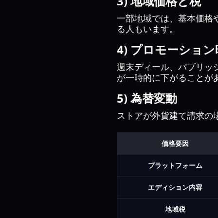
3) 地域価格と税
一部地域では、基本価格
る人もいます。
4) プロモーショ
週末ディール、パブリッ
が一時的に下がることが
5) 為替変動
ストアが外貨建て請求の
価格要因
プラットフォーム
エディション内容
地域税