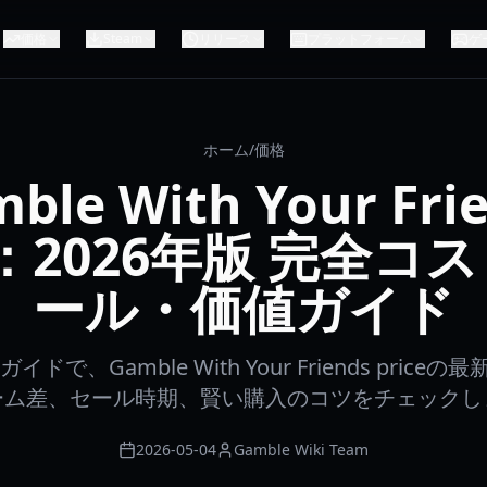
価格
Steam
リリース
プラットフォーム
ゲ
ホーム
/
価格
ble With Your Fri
ce：2026年版 完全コ
ール・価値ガイド
イドで、Gamble With Your Friends pric
ーム差、セール時期、賢い購入のコツをチェックし
2026-05-04
Gamble Wiki Team