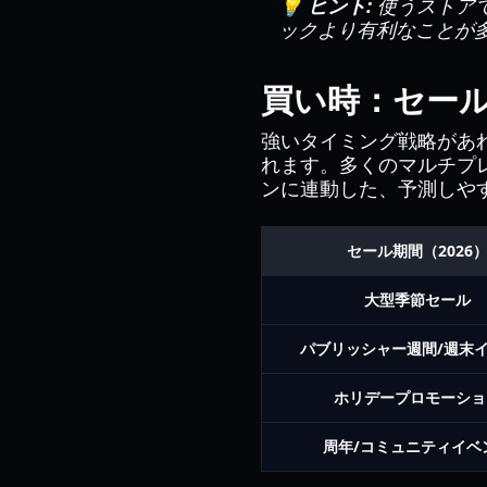
💡 ヒント:
使うストア
ックより有利なことが
買い時：セー
強いタイミング戦略があ
れます。多くのマルチプ
ンに連動した、予測しや
セール期間（2026
大型季節セール
パブリッシャー週間/週末
ホリデープロモーショ
周年/コミュニティイベ