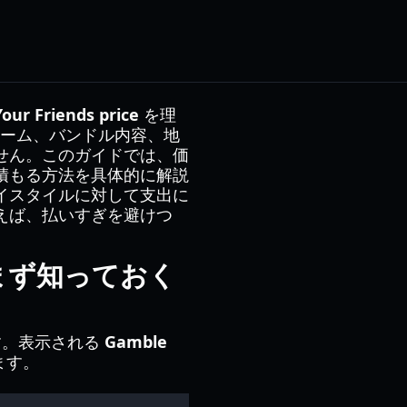
our Friends price
を理
ーム、バンドル内容、地
せん。このガイドでは、価
積もる方法を具体的に解説
イスタイルに対して支出に
えば、払いすぎを避けつ
ice：まず知っておく
す。表示される
Gamble
ます。