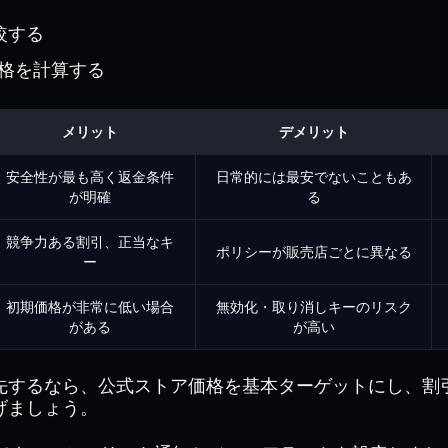
較する
価格を計算する
メリット
デメリット
安全性が最も高く返金条件
日常的には最安でないこともあ
が明確
る
競争力ある割引、正当なキ
ポリシーが販売店ごとに異なる
ー
初期価格が非常に低い場合
無効化・取り消しキーのリスク
がある
が高い
先するなら、公式ストア価格を基本ターゲットにし、割
げましょう。