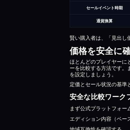
セールイベント時期
通貨換算
賢い購入者は、「見出し
価格を安全に
ほとんどのプレイヤーに
ーを比較する方法です。
を設定しましょう。
定価とセール状況の基準と
安全な比較ワーク
まず公式プラットフォー
エディション内容（ベー
地域互換性を確認する