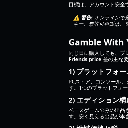
目標は、アカウント安全性
⚠️ 警告:
オンラインで
キー、無許可再販は、
Gamble Wit
同じ日に購入しても、プ
Friends price
差の主な要
1) プラットフォ
PCストア、コンソール
す。1つのプラットフォ
2) エディション構
ベースゲームのみの出品
す。安く見える出品が本