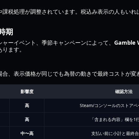
や課税処理が調整されています。税込み表示の人もいれ
ン時期
シャーイベント、季節キャンペーンによって、
Gamble W
あります。
場合、表示価格が同じでも為替の動きで最終コストが変
影響度
確認方法
高
Steam/コンソールのストア
高
「含まれる内容」欄を1
中〜高
支払い前に小計と最終合