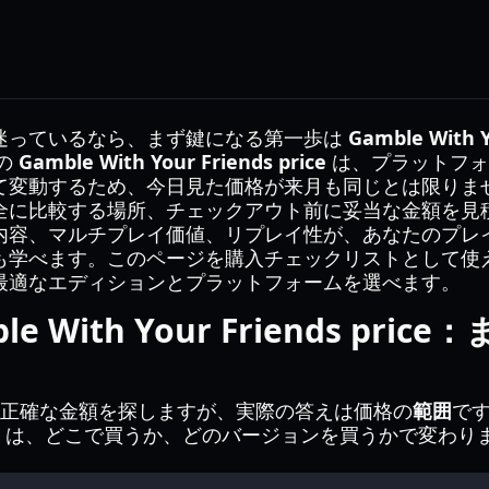
迷っているなら、まず鍵になる第一歩は
Gamble With Y
年の
Gamble With Your Friends price
は、プラットフォ
て変動するため、今日見た価格が来月も同じとは限りま
全に比較する場所、チェックアウト前に妥当な金額を見
内容、マルチプレイ価値、リプレイ性が、あなたのプレ
も学べます。このページを購入チェックリストとして使
最適なエディションとプラットフォームを選べます。
le With Your Friends pr
の正確な金額を探しますが、実際の答えは価格の
範囲
で
は、どこで買うか、どのバージョンを買うかで変わり