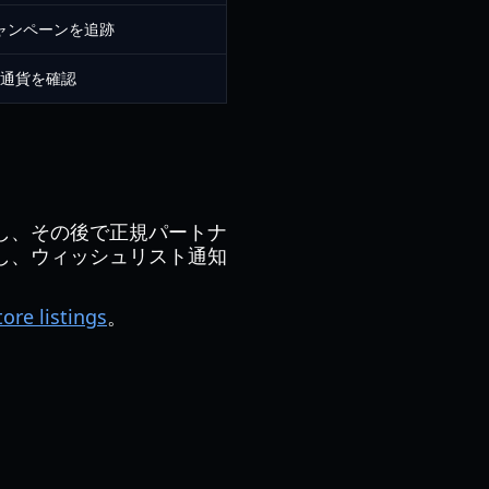
ャンペーンを追跡
通貨を確認
。
し、その後で正規パートナ
し、ウィッシュリスト通知
tore listings
。