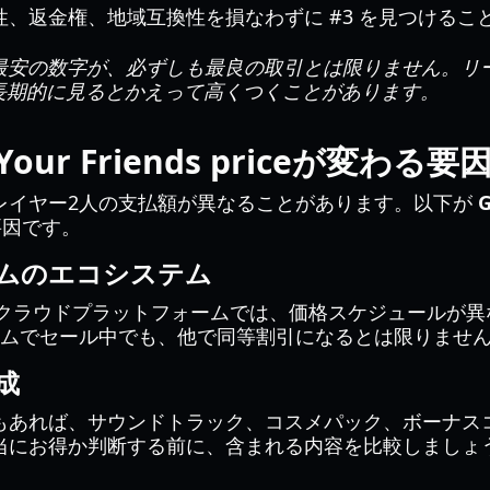
、返金権、地域互換性を損なわずに #3 を見つけるこ
最安の数字が、必ずしも最良の取引とは限りません。リ
長期的に見るとかえって高くつくことがあります。
h Your Friends priceが変わる
レイヤー2人の支払額が異なることがあります。以下が
G
因です。
ームのエコシステム
、クラウドプラットフォームでは、価格スケジュールが異
ームでセール中でも、他で同等割引になるとは限りませ
成
もあれば、サウンドトラック、コスメパック、ボーナス
当にお得か判断する前に、含まれる内容を比較しましょ