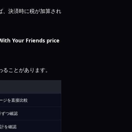
ば、決済時に税が加算され
ith Your Friends price
わることがあります。
ページを直接比較
行ずつ確認
計を確認