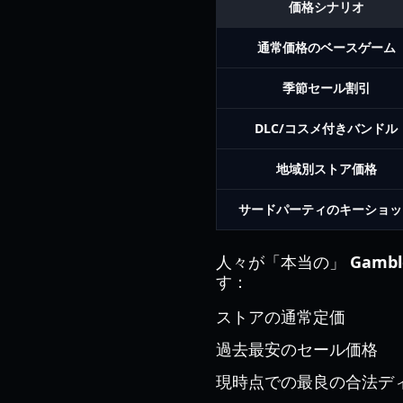
価格シナリオ
通常価格のベースゲーム
季節セール割引
DLC/コスメ付きバンドル
地域別ストア価格
サードパーティのキーショッ
人々が「本当の」
Gamble
す：
ストアの通常定価
過去最安のセール価格
現時点での最良の合法デ