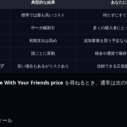
典型的な結果
あなたに
標準では最も高いコスト
待たずにすぐ
中〜大幅割引
多くの購入者にと
初期支出は高め
追加要素を買う予定なら
国ごとに変動
税金や通貨で最終
プ
安い場合もあるがリスクあり
信頼できる正規
 With Your Friends price
を尋ねるとき、通常は次の
ィール