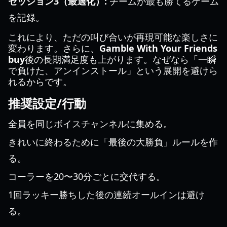
セッション3（最適化）:
チームが最も勝てるゲーム
を記録。
これにより、ただの叫び合いが再現可能な楽しさに
変わります。さらに、
Gamble With Your Friends
buy
後の長期満足度も上がります。なぜなら「一瞬
で負けた、アンインストール」という展開を避けら
れるからです。
推奨設定/行動
全員を同じボイスチャンネルに集める。
きれいに終わるために「最後の大勝負」ルールを作
る。
コーラーを20〜30分ごとに交代する。
1回ラッキー勝ちした後の連続オールインは避け
る。