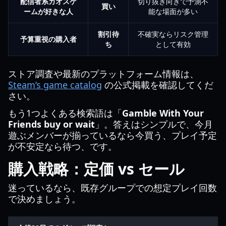
配信者系カオスゲ
切り抜き向きで予測不
買い
ームが好きな人
能な場面が多い
割引待
不確実ならリスク管理
予算重視の購入者
ち
として有効
ストア調査や最新のプラットフォーム情報は、
Steam’s game catalog
の公式掲載を確認してくだ
さい。
もう1つよくある検索語は「
Gamble With Your
Friends buy or wait
」。答えはシンプルで、今月
遊ぶメンバーが揃っているなら今買う、プレイ予定
が不安定なら待つ、です。
購入戦略：定価 vs セール
迷っているなら、既存グループでの想定プレイ回数
で決めましょう。