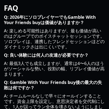
FAQ
Q: 2026年にソロプレイヤーでもGamble With
Your Friends buyは価値がありますか？
A: 楽しめる可能性はありますが、最も価値が高い
のはグループでのボイスチャットセッションです。
ソロプレイは、連携したフレンドセッションほどの
ダイナミックさは出にくいです。
Q: 良い体験には何人の友達が必要ですか？
A: 最低3人でも成立しますが、通常は4〜6人のほう
がソーシャルな勢い、役割の幅、リプレイ価値が高
まります。
Q: Gamble With Your Friends buy後の最大の失
敗は何ですか？
A: チームルールなしで早々にオールインすること
です。資金上限を設定し、意思決定者を交代制にし
て、1人が誤ってラン全体を壊さないようにしまし