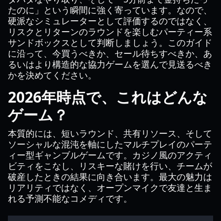
たのに」という瞬間に強く寄っています。なので、
硬派なシミュレーターとして評価するのではなく、
リスクとリターンのラウンドを楽しむパーティー系
サンドボックスとして判断しましょう。このガイド
に沿って、今買うべきか、セール待ちすべきか、あ
るいはより構造的な協力ゲームを選んで見送るべき
かを決めてください。
2026年時点で、これはどんな
ゲーム？
本質的には、短いラウンド、共有リソース、そして
ソーシャルな混沌を軸にしたマルチプレイのパーテ
ィー型ギャンブルゲームです。カジノ風のアクティ
ビティをこなし、リスキーな賭けを行い、チームが
破産したときの結果に向き合います。最大の魅力は
リアリティではなく、オープンマイクで友達と生ま
れる予測不能なコメディです。