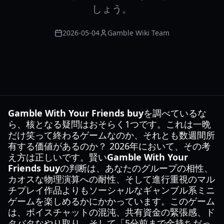
しょう。
2026-05-04
Gamble Wiki Team
Gamble With Your Friends buy
を調べているな
ら、核となる疑問はおそらく1つです。これは一晩
だけ笑って終わるゲームなのか、それとも数週間所
有する価値があるのか？ 2026年において、その考
え方は正しいです。賢い
Gamble With Your
Friends buy
の判断は、あなたのグループの相性、
カオスな物理演算への耐性、そして進行重視のマル
チプレイ作品よりもソーシャルなギャンブル系ミニ
ゲームを楽しめるかにかかっています。このゲーム
は、ボイスチャットの混沌、共有資金の緊張感、ド
タバタなやり取り、そして「5分前まで金持ちだっ