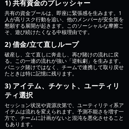
1) 共有資金のプレッシャー
共有の資金プールは、即座に緊張感を生みます。1
人が高リスク行動を追い、他のメンバーが安全策を
懇願する展開が起きます。このソーシャルな摩擦こ
そ、遊び続けたくなる中核理由です。
2) 借金/立て直しループ
破産し、立て直しに奔走し、再び賭けの流れに戻
る。この一連の流れが強い「逆転劇」を生みます。
パニック賭けではなく、チームで連携して取り戻せ
たときは特に記憶に残ります。
3) アイテム、チケット、ユーティリ
ティ選択
セッション状況や資源次第で、ユーティリティ系ア
イテムは流れを変えられます。予測不能さを増す一
方で、チームに計画がないと混沌を悪化させること
もあります。