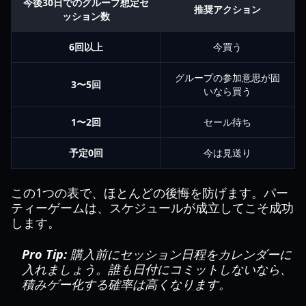
今後30日でのグループ想定セ
推奨アクション
ッション数
6回以上
今買う
グループの参加意思が固
3〜5回
いなら買う
1〜2回
セール待ち
予定0回
今は見送り
この1つの表で、ほとんどの後悔を防げます。パー
ティーゲームは、スケジュールが成立してこそ成功
します。
Pro Tip:
購入前にセッション日程をカレンダーに
入れましょう。誰も日付にコミットしないなら、
積みゲー化する確率は高くなります。