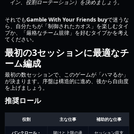
イン、役割ローテーション）を決めましょう。
それでも
Gamble With Your Friends buy
で迷うな
ら、自分たちが「制御されたカオス」を楽しむタイ
プか、「厳格なチーム規律」を好むタイプかを考え
てください。
最初の3セッションに最適なチ
ーム編成
最初の数セッションで、このゲームが「ハマるか」
が決まります。序盤は構造的に進め、後から自由度
を上げましょう。
推奨ロール
役割
主な仕事
補助的な仕事
バンクロール・
賭けと上限の承
セッション収支