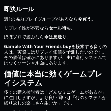
即決ルール
週1の協力プレイグループがあるなら
今買う
。
リプレイ性が不安なら
セール待ち
。
ほぼソロで遊ぶなら
今は見送り
。
Gamble With Your Friends buy
を検索する多くの
人は、実際にはリプレイ価値を予測したいのです。
その価値は確かにありますが、主に進行システムで
はなくソーシャル面にあります。
価値に本当に効くゲームプレ
イシステム
多くの購入検討者は「どんなミニゲームがあるか」
に注目しますが、より良い問いは「何のシステムが
繰り返しの楽しさを生むか」です。