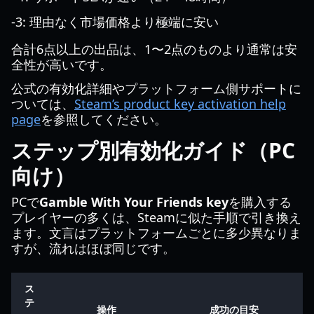
-3: 理由なく市場価格より極端に安い
合計6点以上の出品は、1〜2点のものより通常は安
全性が高いです。
公式の有効化詳細やプラットフォーム側サポートに
ついては、
Steam’s product key activation help
page
を参照してください。
ステップ別有効化ガイド（PC
向け）
PCで
Gamble With Your Friends key
を購入する
プレイヤーの多くは、Steamに似た手順で引き換え
ます。文言はプラットフォームごとに多少異なりま
すが、流れはほぼ同じです。
ス
テ
操作
成功の目安