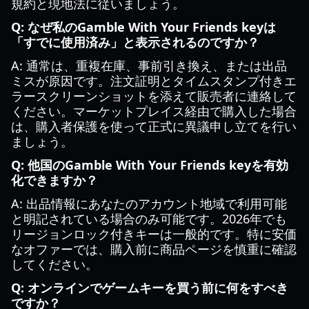
規約と現地法に従いましょう。
Q: なぜ私のGamble With Your Friends keyは
「すでに使用済み」と表示されるのですか？
A: 通常は、重複在庫、事前引き換え、または出品
ミスが原因です。注文証明とタイムスタンプ付きエ
ラースクリーンショットを添えて販売者に連絡して
ください。マーケットプレイス経由で購入した場合
は、購入者保護を使って正式に異議申し立てを行い
ましょう。
Q: 他国のGamble With Your Friends keyを有効
化できますか？
A: 出品情報にあなたのアカウント地域で利用可能
と明記されている場合のみ可能です。2026年でも
リージョンロック付きキーは一般的です。特に安価
なオファーでは、購入前に商品ページを慎重に確認
してください。
Q: オンラインでゲームキーを買う前に何をすべき
ですか？