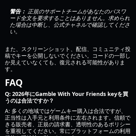
警告：
正規のサポートチームがあなたのパスワ
ード全文を要求することはありません。求められ
た場合は中断し、公式チャネルで確認してくださ
い。
また、スクリーンショット、配信、コミュニティ投
稿でキーを公開しないでください。コードの一部し
か見えていなくても、復元される可能性がありま
す。
FAQ
Q: 2026年にGamble With Your Friends keyを買
うのは合法ですか？
A: 多くの地域ではゲームキー購入は合法ですが、
正当性は入手元と利用条件に左右されます。信頼で
きる販売者、正規の請求書、透明性のあるポリシー
を重視してください。常にプラットフォームの利用