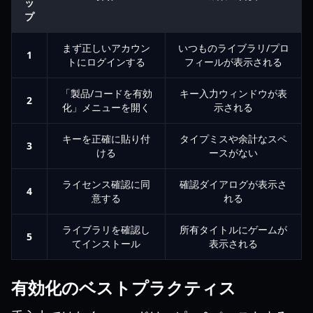
ッ
プ
まず正しいアカウン
いつものライブラリ/プロ
1
トにログインする
フィールが表示される
「製品/コードを有効
キー入力ウィンドウが表
2
化」メニューを開く
示される
キーを正確に貼り付
タイプミスや余計なスペ
3
ける
ースがない
ライセンス確認に同
確認ダイアログが表示さ
4
意する
れる
ライブラリを確認し
所有タイトルにゲームが
5
てインストール
表示される
有効化のベストプラクティス