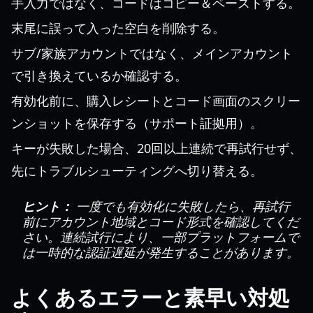
手入力ではなく、コードはコピー＆ペーストする。
末尾に誤って入った空白を削除する。
サブ/家族アカウントではなく、メインアカウント
で引き換えているか確認する。
有効化前に、購入レシートとコード画面のスクリー
ンショットを保存する（サポート証拠用）。
キーが失敗した場合、20回以上連続で再試行せず、
先にトラブルシューティングへ切り替える。
ヒント：
一度でも有効化に失敗したら、再試行
前にアカウント地域とコード形式を確認してくだ
さい。連続試行により、一部プラットフォームで
は一時的な認証遅延が発生することがあります。
よくあるエラーと素早い対処