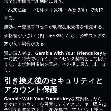
大型の季節セール期間に買う。
「総支払額」（価格 + 手数料 + 為替換算）で比較
する。
無効キー交換プロセスが明確な販売者を優先する。
価格差が小さい（例：5〜8%）なら、公式ストアの
方が良い場合がある。
賢い購入者は、
Gamble With Your Friends key
を
一時的な特売ではなく、ライセンス契約として扱い
ます。まず利用規約を読み、その後に購入しましょ
う。
引き換え後のセキュリティと
アカウント保護
Gamble With Your Friends key
を有効化したら、
すぐにアカウントを保護してください。キー購入は
デジタル資産であり、2026年でもアカウント乗っ