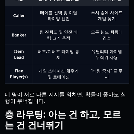
테이블 선택 및 이탈
푸시 중에 사이드
Caller
타이밍 선언
게임 쫓기
팀 진행도 및 안전 베
모든 핸드 행동에
Banker
팅 크기 추적
간섭
Item
버프/디버프 타이밍 통
유틸리티 아이템
Lead
제
무작위 사용
Flex
게임 스테이션 채우기
“베팅 중지” 콜 무
Player(s)
및 로테이션
시
네 명이 서로 다른 지시를 외치면, 확률이 좋아도 실
행이 무너집니다.
층 라우팅: 아는 건 하고, 모르
는 건 건너뛰기