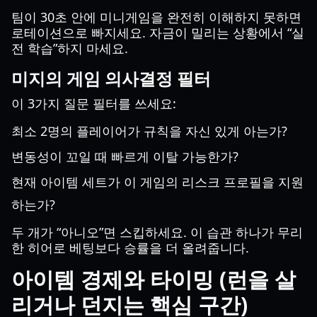
팀이 30초 안에 미니게임을 완전히 이해하지 못하면
로테이션으로 빠지세요. 자금이 밀리는 상황에서 “실
전 학습”하지 마세요.
미지의 게임 의사결정 필터
이 3가지 질문 필터를 쓰세요:
최소 2명의 플레이어가 규칙을 자신 있게 아는가?
변동성이 꼬일 때 빠르게 이탈 가능한가?
현재 아이템 세트가 이 게임의 리스크 프로필을 지원
하는가?
두 개가 “아니오”면 스킵하세요. 이 습관 하나가 무리
한 히어로 베팅보다 승률을 더 올려줍니다.
아이템 경제와 타이밍 (런을 살
리거나 던지는 핵심 구간)