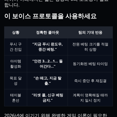
합니다.
이 보이스 프로토콜을 사용하세요
상황
정확한 콜아웃
팀의 기대 반응
푸시 구
“지금 푸시 윈도우,
전원 베팅 크기를 적절
간 진입
중간 베팅.”
히 상향
아이템
“안전 3…2…1… 들
동기화된 베팅 타이밍
활성화
어간다…”
목표 달
“손 떼고, 지금 탈
즉시 중단 후 재집결
성
출.”
테이블
“리셋 콜, 신규 베팅
계획이 명확해질 때까
혼선
금지.”
지 일시 정지
2026년에 이기기 위해 완벽한 게임 이론이 필요한