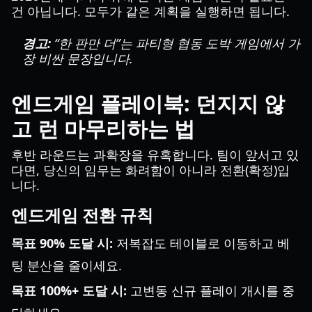
건 아닙니다. 모두가 같은 계획을 실행하면 됩니다.
경고:
“한 판만 더”는 파티형 협동 도박 게임에서 가
장 비싼 문장입니다.
엔드게임 플레이북: 던지지 않
고 런 마무리하는 법
후반 라운드는 과확장을 유혹합니다. 팀이 앞서고 있
다면, 당신의 임무는 화려함이 아니라 전환(확정)입
니다.
엔드게임 전환 규칙
목표 90% 도달 시:
저복잡도 테이블로 이동하고 베
팅 분산을 줄이세요.
목표 100%+ 도달 시:
고변동 신규 플레이 개시를 중