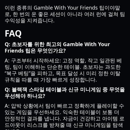
이런 종류의 Gamble With Your Friends 팁이야말
로, 한 번의 운 좋은 세션이 아니라 여러 런에 걸쳐 팀
수익성을 지켜줍니다.
FAQ
Q: 초보자를 위한 최고의 Gamble With Your
Friends 팁은 무엇인가요?
A: 구조부터 시작하세요: 고정 역할, 작고 일관된 베
팅, 팀이 이해하는 단순한 테이블. 초보자는 과도한
“복구 베팅”을 피하고, 목표 달성 시 미리 정한 이탈
규칙을 따를 때 가장 빠르게 성장합니다.
Q: 블랙잭 스타일 테이블과 신규 미니게임 중 무엇을
우선해야 하나요?
A: 압박 상황에서 팀이 빠르고 정확하게 플레이할 수
있는 게임을 우선하세요. 익숙한 테이블이 보통 더
안정적인 결과를 냅니다. 자금이 건강하고 아이템 로
드아웃이 리스크를 받쳐줄 때 신규 미니게임을 탐색