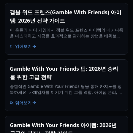
갬블 위드 프렌즈(Gamble With Friends) 아이
템: 2026년 전략 가이드
이 혼돈의 파티 게임에서 갬블 위드 프렌즈 아이템의 메커니즘
을 마스터하고 자금을 효과적으로 관리하는 방법을 배워보세
요.
더 읽어보기
Gamble With Your Friends 팁: 2026년 승리
를 위한 고급 전략
종합적인 Gamble With Your Friends 팁을 통해 카지노를 정
복하세요. 사채업자를 이기기 위한 그룹 역할, 아이템 관리, 재
정 전략을 배워보세요.
더 읽어보기
Gamble With Your Friends 아이템: 2026년