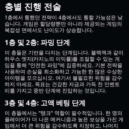
층별 진행 전술
1층에서 통했던 전략이 4층에서도 통할 가능성은 낮
습니다. 게임은 할당량뿐만 아니라 제공되는 게임의
복잡성 면에서도 난이도가 상승합니다.
1층 및 2층: 파밍 단계
이 층들은 기반을 다지는 단계입니다. 블랙잭과 같이
하우스 엣지(카지노의 이익률)를 조절할 수 있는 게
임을 통해 "안전한 파밍"에 집중하세요. 기본 전략을
사용하여 손실을 최소화하고 가능한 한 많은 수상한
아이템을 모으십시오. 여기서 불필요한 위험을 감수
하지 마세요. 목표는 건강한 자금과 가득 찬 인벤토
리를 가지고 중반 단계에 진입하는 것입니다.
3층 및 4층: 고액 베팅 단계
이 층들에서는 "탱크" 역할이 필수적입니다. 한 명의
플레이어가 더 나은 메커니즘과 높은 보상을 가진 게
임에서 더 큰 위험을 감수하도록 지정하고, 나머지