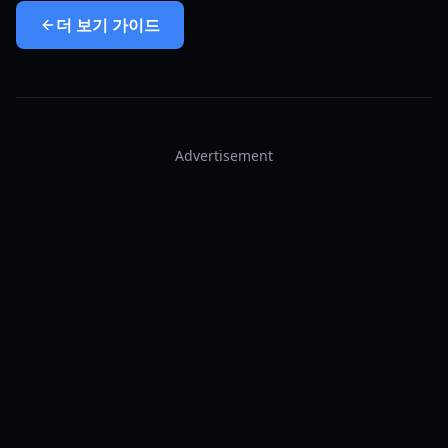
더 보기
가이드
Advertisement