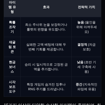
아이
템 유
효과
전략적 가치
형
확률
높음
(올인을
최소 주사위 눈을 보장하거나
조작
위해 아껴두세
룰렛의 편향을 유도합니다.
기
요)
재굴
실패한 고액 베팅에 대해 두
결정적
(자금
림 토
번째 기회를 제공합니다.
보호)
큰
현금
낮음
(초반 기
승리 시 일시적으로 고정된 금
보너
세 구축에 사
액을 추가합니다.
스
용)
시각
특정 게임의 숨겨진 징후나
중간
(지속적인
보조
RNG 주기를 드러냅니다.
파밍에 유용)
도구