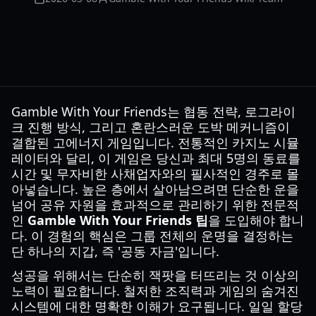
Gamble With Your Friends는 협동 전략, 로그라이
크 진행 방식, 그리고 혼란스러운 도박 메커니즘이
결합된 고에너지 게임입니다. 전통적인 카지노 시뮬
레이터와 달리, 이 게임은 당신과 최대 5명의 동료를
시간 및 무자비한 사채업자와의 필사적인 경주로 몰
아넣습니다. 높은 층에서 살아남으려면 단순한 운을
넘어 공유 자원을 효과적으로 관리하기 위한 전문적
인
Gamble With Your Friends 팁
을 도입해야 합니
다. 이 경험의 핵심은 그룹 전체의 운명을 결정하는
단 하나의 지갑, 즉 '공동 자금'입니다.
성공을 위해서는 단순히 잭팟을 터뜨리는 것 이상의
노력이 필요합니다. 철저한 조직력과 게임의 숨겨진
시스템에 대한 명확한 이해가 요구됩니다. 일일 할당