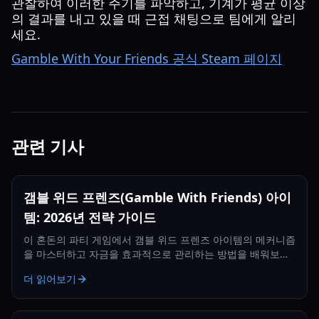
관찰하여 이러한 주기를 파악하고, 기계가 평균 이상
의 결과를 내고 있을 때 근접 채팅으로 팀에게 알리
세요.
Gamble With Your Friends 공식 Steam 페이지
관련 기사
갬블 위드 프렌즈(Gamble With Friends) 아이
템: 2026년 전략 가이드
이 혼돈의 파티 게임에서 갬블 위드 프렌즈 아이템의 메커니즘
을 마스터하고 자금을 효과적으로 관리하는 방법을 배워보세
요.
더 읽어보기