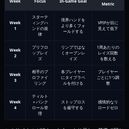
Week
Focus
In-Game Goal
Metric
スターテ
境界ハンドを
Week
ィングハ
VPIPが目に
より多くフォ
1
ンドの規
見えて低下
ールドする
律
プリフロ
リンプではな
1周あたりの
Week
ップレイ
くオープンレ
レイズ回数
2
ズ
イズ
を数える
相手のプ
各プレイヤー
プレイヤー
Week
ロファイ
にタイプラベ
ごとに1つ調
3
リング
ルを付ける
整
ティルト
Week
＋バンク
ストップロス
感情的なリ
4
ロール管
を厳守する
ロードゼロ
理