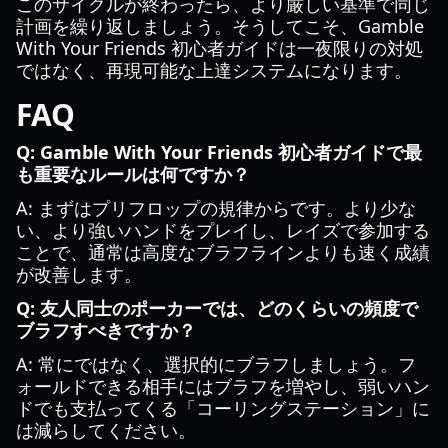
このサイクルが終わったら、より厳しい基準で同じ
計画を繰り返しましょう。そうしてこそ、Gamble
With Your Friends 初心者ガイドは一夜限りの対処
ではなく、再現可能な上達システムになります。
FAQ
Q: Gamble With Your Friends 初心者ガイドで最
も重要なルールは何ですか？
A: まずはプリフロップの規律からです。より少な
い、より強いハンドをプレイし、レイズで参加する
ことで、通常は高度なブラフラインよりも速く成績
が改善します。
Q: 友人同士のポーカーでは、どのくらいの頻度で
ブラフすべきですか？
A: 常にではなく、選択的にブラフしましょう。フ
ォールドできる相手にはブラフを増やし、弱いハン
ドでも支払ってくる「コーリングステーション」に
は減らしてください。