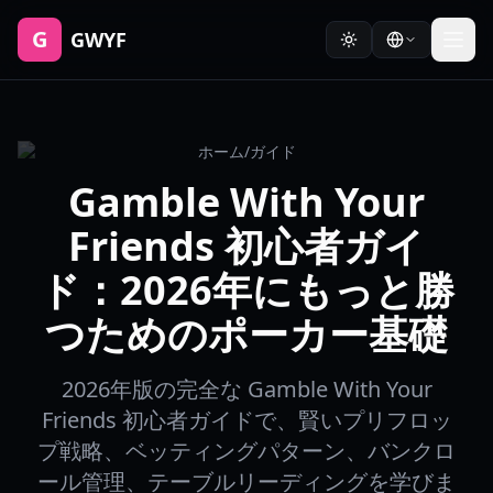
G
GWYF
ホーム
/
ガイド
Gamble With Your
Friends 初心者ガイ
ド：2026年にもっと勝
つためのポーカー基礎
2026年版の完全な Gamble With Your
Friends 初心者ガイドで、賢いプリフロッ
プ戦略、ベッティングパターン、バンクロ
ール管理、テーブルリーディングを学びま