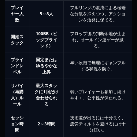
プレイ
フルリングの混沌による極端
ヤー人
5～8人
な分散を抑えつつ、アクショ
数
ンを活発に保てる。
100BB（ビ
フロップ後の判断余地が生ま
開始ス
ッグブライ
れ、オールイン運ゲーが減
タック
ンド）
る。
ブライ
固定または
早い段階で無理にギャンブル
ンドレ
ゆるやかな
する状況を防ぐ。
ベル
上昇
リバイ
最大スタッ
（再購
クに1回だけ
弱いプレイヤーも参加し続け
入）ル
合わせられ
やすく、公平性が保たれる。
ール
る
セッシ
技術差が出るには十分長く、
ョン時
2～3時間
疲労ティルトを避けるには十
間
分短い。