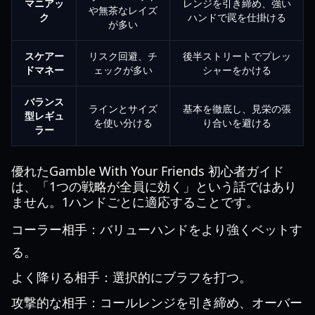
マニアッ
レンジを引き締め、強い
や無茶なレイズ
ク
ハンドで罠を仕掛ける
が多い
スケアー
リスク回避、チ
後半ストリートでプレッ
ドマネー
ェックが多い
シャーをかける
バランス
ラインとサイズ
基本を徹底し、見栄の張
型レギュ
を使い分ける
り合いを避ける
ラー
優れたGamble With Your Friends 初心者ガイド
は、「1つの戦略が全員に効く」という話ではあり
ません。1ハンドごとに適応することです。
コーラー相手：バリューハンドをより強くベットす
る。
よく降りる相手：選択的にブラフを打つ。
攻撃的な相手：コールレンジを引き締め、オーバー