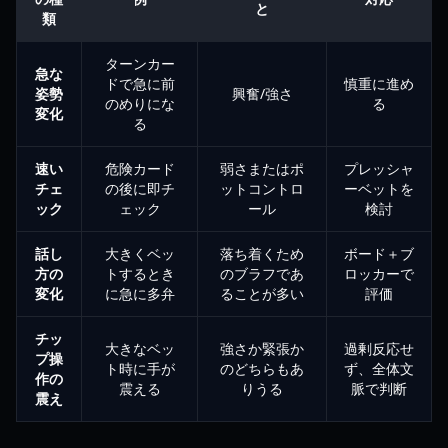
と
類
ターンカー
急な
ドで急に前
慎重に進め
姿勢
興奮/強さ
のめりにな
る
変化
る
速い
危険カード
弱さまたはポ
プレッシャ
チェ
の後に即チ
ットコントロ
ーベットを
ック
ェック
ール
検討
話し
大きくベッ
落ち着くため
ボード＋ブ
方の
トするとき
のブラフであ
ロッカーで
変化
に急に多弁
ることが多い
評価
チッ
大きなベッ
強さか緊張か
過剰反応せ
プ操
ト時に手が
のどちらもあ
ず、全体文
作の
震える
りうる
脈で判断
震え