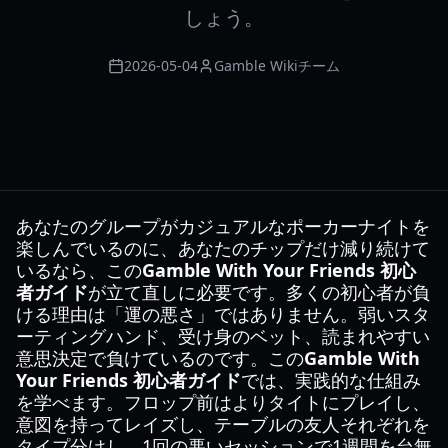
しょう。
2026-05-04
Gamble Wikiチーム
あなたのグループがカジュアルなポーカーナイトを
楽しんでいるのに、あなたのチップだけ減り続けて
いるなら、この
Gamble With Your Friends 初心
者ガイド
が立て直しに必要です。多くの初心者が負
ける理由は「運の悪さ」ではありません。弱いスタ
ーティングハンド、受け身のベット、読まれやすい
意思決定で負けているのです。この
Gamble With
Your Friends 初心者ガイド
では、実践的な仕組み
を学べます。フロップ前はよりタイトにプレイし、
意図を持ってレイズし、テーブルの友人それぞれを
タイプ分けし、1回の悪いセッションで1週間を台無