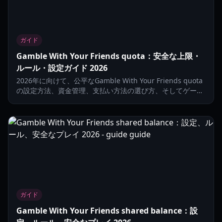
ガイド
Gamble With Your Friends quota：安全な上限・
ルール・設定ガイド 2026
2026年に向けて、公平なGamble With Your Friends quota
の設定方法、資金管理、支払い方法の選び方、そしてゲーム
ナイトを楽しく揉めにくく保つコツを学びましょう。
ガイド
Gamble With Your Friends shared balance：設