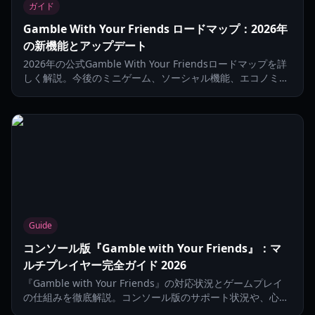
ガイド
Gamble With Your Friends ロードマップ：2026年
の新機能とアップデート
2026年の公式Gamble With Your Friendsロードマップを詳
しく解説。今後のミニゲーム、ソーシャル機能、エコノミー
のアップデートについて、包括的なガイドでご紹介します。
Guide
コンソール版『Gamble with Your Friends』：マ
ルチプレイヤー完全ガイド 2026
『Gamble with Your Friends』の対応状況とゲームプレイ
の仕組みを徹底解説。コンソール版のサポート状況や、心拍
数システムをマスターする方法を学びましょう。