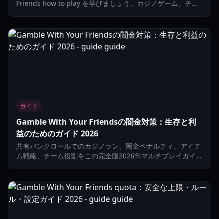
Friends how to play を学びましょう。カジノゲーム、チー
ムのバンクロール管理ルール、アイテム、協力勝利戦略をマ
スターできます。
ガイド
Gamble With Your Friendsの闇金対策：生存と利
益のためのガイド 2026
共有バンクロールでのカジノラン、闇金ペナルティ、アイテ
ム戦略、チーム役割をこの完全版2026年マルチプレイガイド
でマスターしよう。