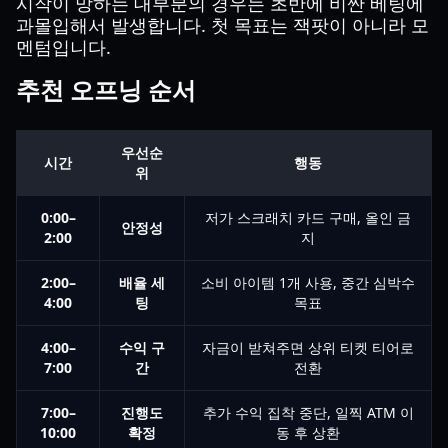
시작이 망하는 대부분의 경우는 초반에 비싼 베팅에
과몰입해서 발생합니다. 첫 목표는 잭팟이 아니라 모
멘텀입니다.
추천 오프닝 순서
우선순
시간
행동
위
0:00–
저가 스크래치 카드 구매, 올인 금
안정성
2:00
지
2:00–
배율 세
소비 아이템 1개 사용, 중간 심박수
4:00
팅
목표
4:00–
수익 구
자금이 받쳐주면 상위 티켓 티어로
7:00
간
전환
7:00–
진행도
추가 수익 집착 중단, 일찍 ATM 이
10:00
확정
동 후 상환