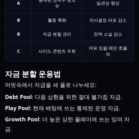
A
일관성 향상
우
B
활동 특화
의사결정 피로 감소
B
자금 분할 관리
전액 소실 감소
여유 있을 때만 효율
C
사이드 콘텐츠 우회
적
자금 분할 운용법
머릿속에서 자금을 세 풀로 나누세요:
Debt Pool
: 다음 상환을 위한 절대 불가침 자금.
Play Pool
: 현재 베팅에 쓰는 통제된 운영 자금.
Growth Pool
: 더 높은 상한 플레이에 쓰는 잉여 자
금.