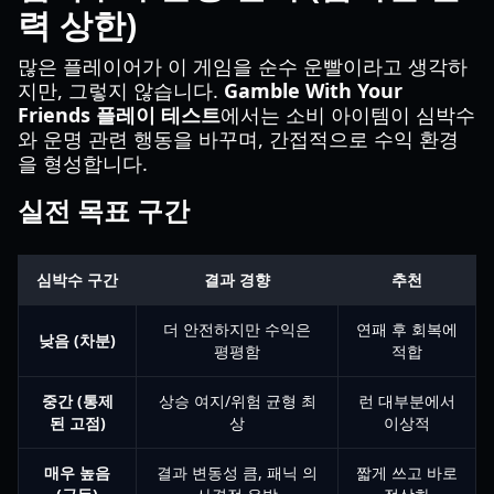
력 상한)
많은 플레이어가 이 게임을 순수 운빨이라고 생각하
지만, 그렇지 않습니다.
Gamble With Your
Friends 플레이 테스트
에서는 소비 아이템이 심박수
와 운명 관련 행동을 바꾸며, 간접적으로 수익 환경
을 형성합니다.
실전 목표 구간
심박수 구간
결과 경향
추천
더 안전하지만 수익은
연패 후 회복에
낮음 (차분)
평평함
적합
중간 (통제
상승 여지/위험 균형 최
런 대부분에서
된 고점)
상
이상적
매우 높음
결과 변동성 큼, 패닉 의
짧게 쓰고 바로