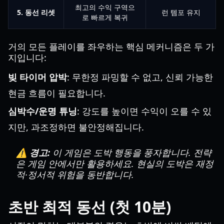
최고의 수익 구역으
5. 동선 리셋
런 템포 유지
로 빠르게 복귀
거의 모든 플레이를 좌우하는 핵심 메커니즘은 두 가
지입니다:
빚 타이머 압박
: 무한정 파밍할 수 없고, 신뢰 가능한
현금 흐름이 필요합니다.
심박수/운명 튜닝
: 강도를 높이면 수익이 오를 수 있
지만, 과조정하면 불안정해집니다.
⚠️ 경고:
이 게임은 도박 행동을 풍자합니다. 전략
은 게임 안에서만 활용하세요. 현실의 도박은 재정
적·정서적 위험을 동반합니다.
초반 최적 동선 (첫 10분)