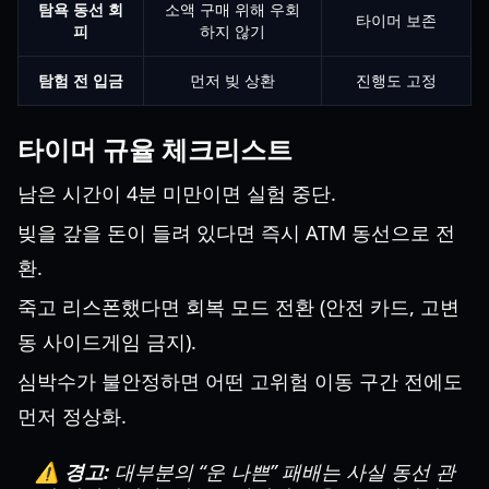
탐욕 동선 회
소액 구매 위해 우회
타이머 보존
피
하지 않기
탐험 전 입금
먼저 빚 상환
진행도 고정
타이머 규율 체크리스트
남은 시간이 4분 미만이면 실험 중단.
빚을 갚을 돈이 들려 있다면 즉시 ATM 동선으로 전
환.
죽고 리스폰했다면 회복 모드 전환 (안전 카드, 고변
동 사이드게임 금지).
심박수가 불안정하면 어떤 고위험 이동 구간 전에도
먼저 정상화.
⚠️ 경고:
대부분의 “운 나쁜” 패배는 사실 동선 관