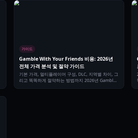
가이드
Gamble With Your Friends 비용: 2026년
전체 가격 분석 및 절약 가이드
기본 가격, 멀티플레이어 구성, DLC, 지역별 차이, 그
리고 똑똑하게 절약하는 방법까지 2026년 Gamble
떤
With Your Friends의 실제 비용을 확인해 보세요.