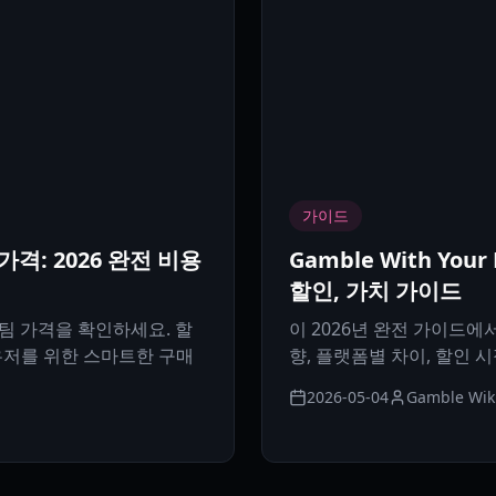
가이드
팀 가격: 2026 완전 비용
Gamble With You
할인, 가치 가이드
ds 스팀 가격을 확인하세요. 할
이 2026년 완전 가이드에서 G
팀 유저를 위한 스마트한 구매
향, 플랫폼별 차이, 할인 
2026-05-04
Gamble Wik