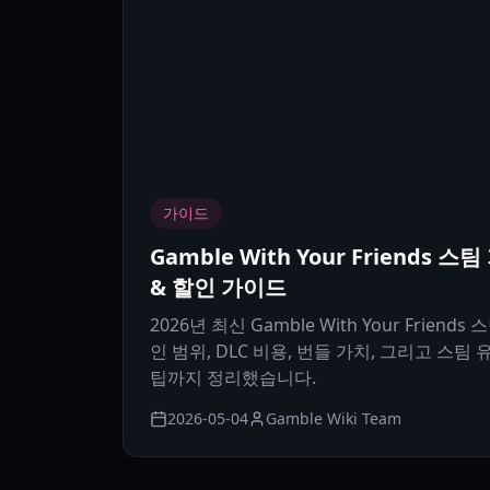
가이드
Gamble With Your Friends 스
& 할인 가이드
2026년 최신 Gamble With Your Frien
인 범위, DLC 비용, 번들 가치, 그리고 스
팁까지 정리했습니다.
2026-05-04
Gamble Wiki Team