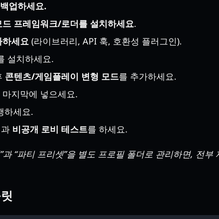
를 백업하세요.
모드 프레임워크/로더를 설치하세요
.
가하세요
(라이브러리, API 훅, 호환성 플러그인).
를 설치하세요.
후
콘텐츠/게임플레이 변형 모드
를 추가하세요.
 마지막에 넣으세요.
행하세요.
명과
비공개 로비 테스트
를 하세요.
”과 “파티 프리셋”을 별도 프로필 폴더로 관리하면, 전부
플릿