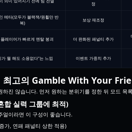
이 의미 있어지기 전에 팀 전멸
정
인 메타(모두가 블랙잭/원휠만 반
보상 재조정
복)
 플레이어가 빠르게 멘탈 붕괴
더 완화된 패널티 추가
리가 뭘 해도 소용없다”는 느낌
이벤트 가중치 추가
의 Gamble With Your Frie
원하진 않습니다. 먼저 원하는 분위기를 정한 뒤 모드 목
(혼합 실력 그룹에 최적)
주얼이라면 이 구성이 좋습니다.
증가, 연패 패널티 상한 적용)