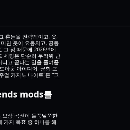
그 혼돈을 전략적이고, 웃
 미친 듯이 요동치고, 공동
 그 점 때문에 2026년에
드 세팅은 단순히 무작위 난
 버티고 끝나는 일을 줄여줍
드아웃 아이디어, 균형 프
주얼 카지노 나이트”든 “고
ends mods를
, 보상 곡선이 들쭉날쭉한
 가지 목표 중 하나를 해