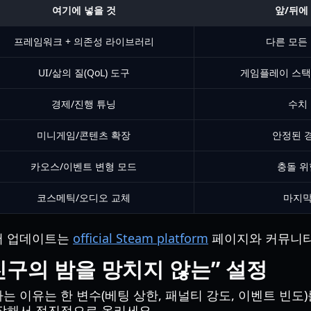
여기에 넣을 것
앞/뒤에
프레임워크 + 의존성 라이브러리
다른 모든
UI/삶의 질(QoL) 도구
게임플레이 스택
경제/진행 튜닝
수치
미니게임/콘텐츠 확장
안정된 
카오스/이벤트 변형 모드
충돌 위
코스메틱/오디오 교체
마지막
어 업데이트는
official Steam platform
페이지와 커뮤니티
친구의 밤을 망치지 않는” 설정
는 이유는 한 변수(베팅 상한, 패널티 강도, 이벤트 빈도
시작해서 점진적으로 올리세요.