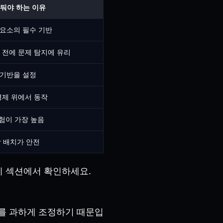
 둬야 하는 이유
 요소의 필수 기반
 전에 문제 탐지에 유리
 기반을 설정
경제 위에서 동작
험이 가장 높음
 배치가 안전
 섹션에서 확인하세요.
)를 과하게 조정하기 때문입