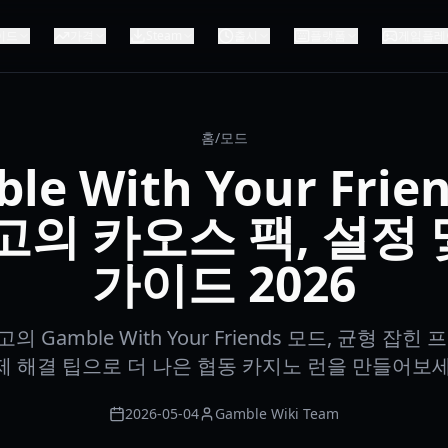
이드
가격
Steam
출시
플랫폼
게임플레
홈
/
모드
le With Your Frie
고의 카오스 팩, 설정
가이드 2026
의 Gamble With Your Friends 모드, 균형 잡힌
제 해결 팁으로 더 나은 협동 카지노 런을 만들어보세
2026-05-04
Gamble Wiki Team