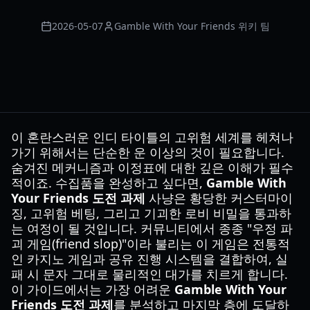
2026-05-07
Gamble With Your Friends 위키 팀
이 혼란스러운 인디 타이틀의 고위험 세계를 헤쳐나
가기 위해서는 단순한 운 이상의 것이 필요합니다.
숨겨진 메커니즘과 이정표에 대한 깊은 이해가 필수
적이죠. 수집품을 완성하고 싶다면,
Gamble With
Your Friends 도전 과제
사냥은 황당한 커스터마이
징, 고위험 베팅, 그리고 기괴한 로비 비밀을 통과하
는 여정이 될 것입니다. 커뮤니티에서 종종 "우정 파
괴 게임(friend slop)"이라 불리는 이 게임은 전통적
인 카지노 게임과 공유 진행 시스템을 결합하여, 실
패 시 문자 그대로 물리적인 대가를 치르게 합니다.
이 가이드에서는 가장 어려운
Gamble With Your
Friends 도전 과제
를 분석하고 마지막 층에 도달하