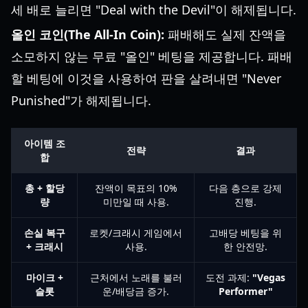
세 배로 늘리면 "Deal with the Devil"이 해제됩니다.
올인 코인(The All-In Coin):
패배해도 실제 잔액을
소모하지 않는 무료 "올인" 베팅을 제공합니다. 패배
할 베팅에 이것을 사용하여 판을 살려내면 "Never
Punished"가 해제됩니다.
아이템 조
전략
결과
합
총 + 할당
잔액이 목표의 10%
다음 층으로 강제
량
미만일 때 사용.
진행.
손실 복구
로켓/크래시 게임에서
고배당 베팅을 위
+ 크래시
사용.
한 안전망.
마이크 +
근처에서 노래를 불러
도전 과제:
"Vegas
슬롯
운/배당금 증가.
Performer"