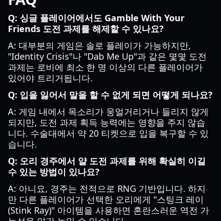
Q: 싱글 플레이어에서도 Gamble With Your
Friends 도전 과제를 해제할 수 있나요?
A: 대부분의 게임은 솔로 플레이가 가능하지만,
"Identity Crisis"나 "Dab Me Up"과 같은 몇몇 도전
과제는 로비에 최소 한 명 이상의 다른 플레이어가
있어야 트리거됩니다.
Q: 입을 잃어서 말을 할 수 없게 되면 어떻게 되나요?
A: 게임 내에서 목소리가 웅얼거리거나 들리지 않게
되지만, 도전 과제 획득 능력에는 영향을 주지 않습
니다. 수술대에서 약 20 티켓으로 입을 복구할 수 있
습니다.
Q: 오리 경주에서 얄 도전 과제를 위해 확실히 이길
수 있는 방법이 있나요?
A: 아니요, 경주는 전적으로 RNG 기반입니다. 하지
만 다른 플레이어가 선택한 오리에게 "스팅크 레이
(Stink Ray)" 아이템을 사용하면 혼란스러운 역전 가