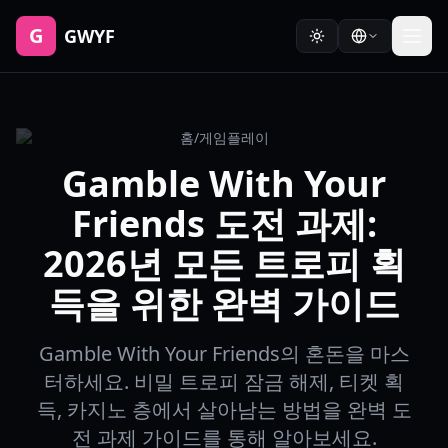
G
GWYF
홈
/
게임플레이
Gamble With Your
Friends 도전 과제:
2026년 모든 트로피 획
득을 위한 완벽 가이드
Gamble With Your Friends의 혼돈을 마스
터하세요. 비밀 트로피 잠금 해제, 티켓 획
득, 카지노 층에서 살아남는 방법을 완벽 도
전 과제 가이드를 통해 알아보세요.