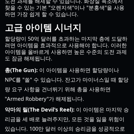
도전 과제를 해제할 수 있습니다. 화장실 욕조에서
찾을 수 있는 기본 "오렌지색"이나 "분홍색"을 사용
하면 가장 쉽게 할 수 있습니다.
고급 아이템 시너지
할당량이 50억 달러를 초과하는 마지막 층에 도달하
려면 아이템을 효과적으로 사용해야 합니다. 이러한
아이템을 올바르게 사용하면 높은 수준의 도전 과제
도 잠금 해제됩니다.
총(The Gun):
이 아이템을 사용하면 할당량이나
NPC를 "쏠" 수 있습니다. 잔고가 마이너스일 때 할당
량 요구 사항을 건너뛰기 위해 총을 사용하면
"Armed Robbery"가 해제됩니다.
악마의 릴(The Devil's Reel):
이 아이템은 마지막 승
리금을 세 배로 늘려주지만, 모든 것을 잃을 위험이
있습니다. 100만 달러 이상의 승리금을 성공적으로