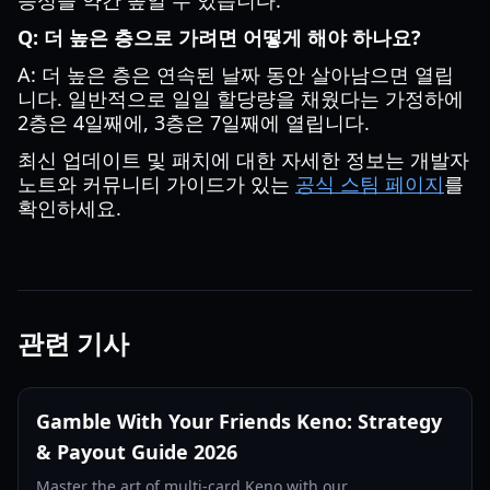
능성을 약간 높일 수 있습니다.
Q: 더 높은 층으로 가려면 어떻게 해야 하나요?
A: 더 높은 층은 연속된 날짜 동안 살아남으면 열립
니다. 일반적으로 일일 할당량을 채웠다는 가정하에
2층은 4일째에, 3층은 7일째에 열립니다.
최신 업데이트 및 패치에 대한 자세한 정보는 개발자
노트와 커뮤니티 가이드가 있는
공식 스팀 페이지
를
확인하세요.
관련 기사
Gamble With Your Friends Keno: Strategy
& Payout Guide 2026
Master the art of multi-card Keno with our