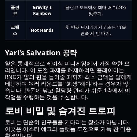
플린
Gravity's
플린코 보드에서 최대 배수(24x)
코
Rainbow
맞추기.
크랩
첫 번째 던지기에서 7 또는 11을
Hot Hands
스
연속 세 번 내기.
Yarl's Salvation 공략
얄은 통계적으로 레이싱 미니게임에서 가장 약한 오
리입니다. 이 도전 과제를 해제하려면 플레이어는
RNG가 얄의 편을 들어줄 때까지 최소 금액을 얄에게
베팅하며 여러 라운드를 "희생"해야 하는 경우가 많
습니다. 판돈이 낮고 할당량 관리가 쉬운 1층에서 이
작업을 수행하는 것을 추천합니다.
로비 비밀 및 숨겨진 트로피
로비는 단순히 친구들을 기다리는 장소가 아닙니다.
이곳은 이스터 에그와 플랫폼 도전으로 가득 찬 다층
환경입니다.