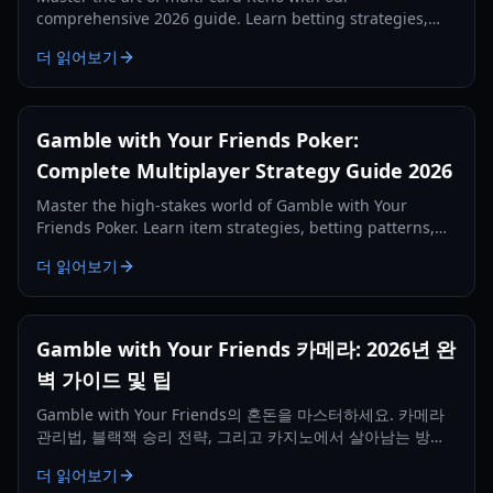
comprehensive 2026 guide. Learn betting strategies,
layout patterns, and how to maximize payouts with
더 읽어보기
friends.
Gamble with Your Friends Poker:
Complete Multiplayer Strategy Guide 2026
Master the high-stakes world of Gamble with Your
Friends Poker. Learn item strategies, betting patterns,
and how to survive the loan shark in this 2026 guide.
더 읽어보기
Gamble with Your Friends 카메라: 2026년 완
벽 가이드 및 팁
Gamble with Your Friends의 혼돈을 마스터하세요. 카메라
관리법, 블랙잭 승리 전략, 그리고 카지노에서 살아남는 방법
을 2026년 종합 가이드에서 확인하세요.
더 읽어보기