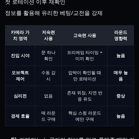
첫 로테이션 이후 재확인
정보를 활용해 유리한 베팅/교전을 강제
카메라 가
저숙련
라운드
고숙련 사용
치 영역
사용
영향력
문 하나
프리에임 타이밍 +
진입 시야
높음
확인
미끼 확인
오브젝트
수동 감
압박이 확인될 때
매우 높
제어
시
만 로테이션
음
존재 위장, 지연 반
심리전
없음
중상
응 유도
매 라운
핵심 스윙 라운드
경제 효율
높음
드 구매
에만 구매