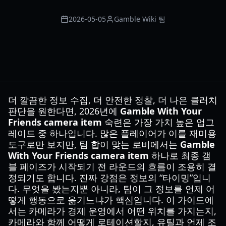
2026-05-05
Gamble Wiki 팀
더 깔끔한 정보 수집, 더 안전한 정찰, 더 나은 클러치
판단을 원한다면, 2026년에
Gamble With Your
Friends camera item
숙련은 가장 가치 높은 업그
레이드 중 하나입니다. 많은 플레이어가 이를 재미용
도구로만 보지만, 팀 합이 맞는 로비에서는
Gamble
With Your Friends camera item
하나로 최종 갬
블 페이즈가 시작되기 전 라운드의 흐름이 조용히 결
정되기도 합니다. 진짜 강점은 정보의 “타이밍”입니
다. 무엇을 봤는지뿐 아니라, 팀이 그 정보를 언제 어
떻게 행동으로 옮기느냐가 핵심입니다. 이 가이드에
서는 카메라가 경제 운영에서 어떤 위치를 가지는지,
카메라와 함께 어떻게 로테이션할지, 유틸과 언제 조