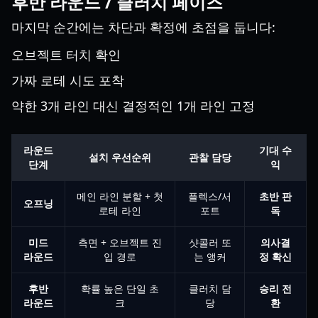
후반 라운드 / 클러치 페이즈
마지막 순간에는 차단과 확정에 초점을 둡니다:
오브젝트 터치 확인
가짜 로테 시도 포착
약한 3개 라인 대신 결정적인 1개 라인 고정
라운드
기대 수
설치 우선순위
관찰 담당
단계
익
메인 라인 분할 + 첫
플렉스/서
초반 판
오프닝
로테 라인
포트
독
미드
측면 + 오브젝트 진
샷콜러 또
의사결
라운드
입 경로
는 앵커
정 확신
후반
확률 높은 단일 초
클러치 담
승리 전
라운드
크
당
환