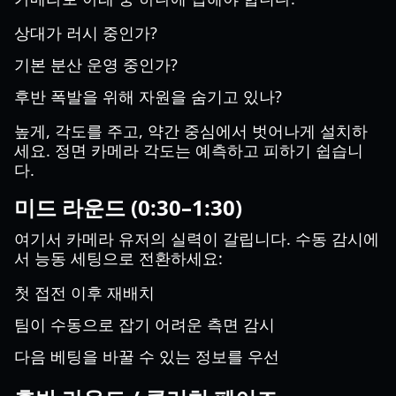
상대가 러시 중인가?
기본 분산 운영 중인가?
후반 폭발을 위해 자원을 숨기고 있나?
높게, 각도를 주고, 약간 중심에서 벗어나게 설치하
세요. 정면 카메라 각도는 예측하고 피하기 쉽습니
다.
미드 라운드 (0:30–1:30)
여기서 카메라 유저의 실력이 갈립니다. 수동 감시에
서 능동 세팅으로 전환하세요:
첫 접전 이후 재배치
팀이 수동으로 잡기 어려운 측면 감시
다음 베팅을 바꿀 수 있는 정보를 우선