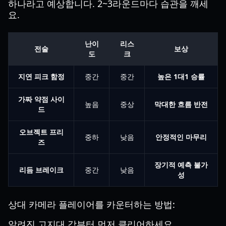
하나라고 예상합니다. 2~3라운드마다 습관을 깨세
요.
난이
리스
전술
보상
도
크
지연 피크 함정
중간
중간
높은 1대1 승률
가짜 약점 사이
높음
중상
막대한 흐름 반전
드
오브젝트 프리
중하
낮음
안정적인 마무리
즈
장기적 예측 불가
리듬 브레이크
중간
낮음
성
상대 카메라 플레이어를 카운터하는 방법:
알려진 고지대 각부터 먼저 클리어하세요.