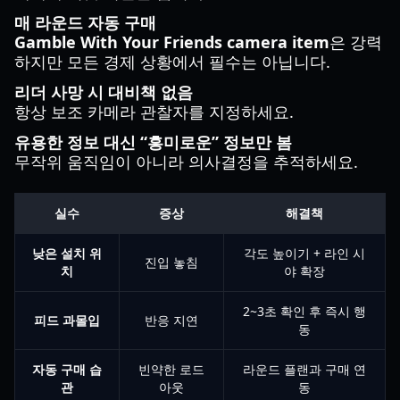
매 라운드 자동 구매
Gamble With Your Friends camera item
은 강력
하지만 모든 경제 상황에서 필수는 아닙니다.
리더 사망 시 대비책 없음
항상 보조 카메라 관찰자를 지정하세요.
유용한 정보 대신 “흥미로운” 정보만 봄
무작위 움직임이 아니라 의사결정을 추적하세요.
실수
증상
해결책
낮은 설치 위
각도 높이기 + 라인 시
진입 놓침
치
야 확장
2~3초 확인 후 즉시 행
피드 과몰입
반응 지연
동
자동 구매 습
빈약한 로드
라운드 플랜과 구매 연
관
아웃
동