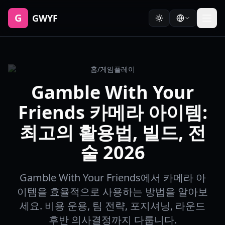
G
GWYF
홈
/
게임플레이
Gamble With Your
Friends 카메라 아이템:
최고의 활용법, 빌드, 전
술 2026
Gamble With Your Friends에서 카메라 아
이템을 효율적으로 사용하는 방법을 알아보
세요. 비용 운용, 팀 전략, 포지셔닝, 라운드
후반 의사결정까지 다룹니다.