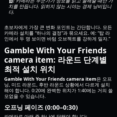
팁:
카메라는 누군가가 정보를 읽고 콜해줄 때만 가
치를 만듭니다. 읽히지 않는 시야는 경제 낭비입니
다.
초보자에게 가장 큰 변화 포인트는 간단합니다. 모든
카메라 설치를 “하나의 결정”과 묶으세요. 예: “탑 라
인에서 두 명 보이면 바텀 오브젝트를 강하게 밀자.”
Gamble With Your Friends
camera item: 라운드 단계별
최적 설치 위치
Gamble With Your Friends camera item
은 오프
닝, 미드 라운드, 후반 라운드 상황에서 다르게 설치
해야 합니다. 0:20에 완벽한 위치가 1:40에는 거의 쓸
모없을 수 있습니다.
오프닝 페이즈 (0:00–0:30)
카메라로 아래 중 하나에 답해야 합니다: