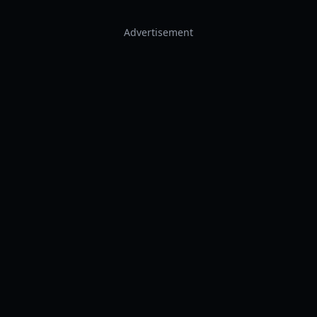
Advertisement