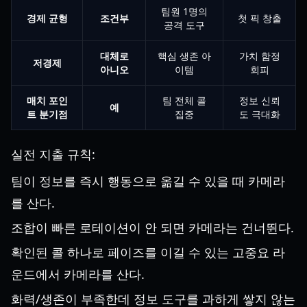
팀원 1명의
경제 균형
조건부
첫 픽 창출
공격 도구
대체로
핵심 생존 아
가치 함정
저경제
아니오
이템
회피
매치 포인
팀 전체 콜
정보 신뢰
예
트 분기점
집중
도 극대화
실전 지출 규칙:
팀이 정보를 즉시 행동으로 옮길 수 있을 때 카메라
를 산다.
조합이 빠른 로테이션이 안 되면 카메라는 건너뛴다.
확인된 콜 하나로 페이즈를 이길 수 있는 고중요 라
운드에서 카메라를 산다.
화력/생존이 부족한데 정보 도구를 과하게 쌓지 않는