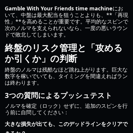
Gamble With Your Friends time machine
にお
いて、中盤は最大配当を狙うことよりも、**「再現
性」**を高めることが重要です。平均的なスピンで
次のノルマを支えられないなら、一度の悪いラウン
ドで敗北してしまいます。
終盤のリスク管理と「攻める
か引くか」の判断
終盤のノルマは残酷なほど跳ね上がります。巨大な
数字を稼いでいても、タイミングを間違えればラン
は終わります。
3つの質問によるプッシュテスト
ノルマを確定（ロック）せずに、追加のスピンを行
う前に自問してください：
大きな損失が出ても、このデッドラインをクリアで