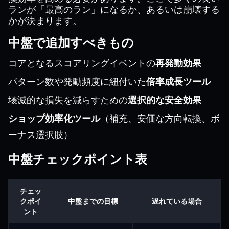
ランが「最高のラン」になるか、あるいは崩壊する
かが決まります。
中盤で追加すべきもの
コアとなるスコアリングイベントの
再発動効果
パターン数や発動頻度に紐付いた
倍率成長ツール
壊滅的な損失を減らすための
選択的な安全効果
ショップ効率化ツール
（補充、安価な方向転換、ボ
ーナス選択肢）
中盤チェックポイント表
チェッ
クポイ
中盤までの目標
遅れている場合
ント