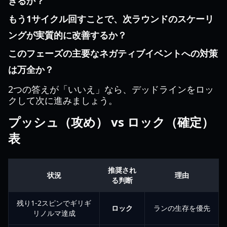
きるか？
もう1サイクル回すことで、次ラウンドのスケーリ
ングが実質的に改善するか？
このフェーズの主要なネガティブイベントへの対策
は万全か？
2つの答えが「いいえ」なら、デッドラインをロッ
クして次に進みましょう。
プッシュ（攻め） vs ロック（確定）
表
推奨され
状況
理由
る判断
残り1-2スピンでギリギ
ロック
ランの生存を優先
リノルマ達成