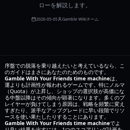
ローを解説します。
2026-05-05
Gamble Wikiチーム
序盤での脱落を乗り越えたいと考えているなら、こ
のガイドはまさにあなたのためのものです。
Gamble With Your Friends time machine
は、
運よりも計画性が報われるゲームです。特にノルマ
（Quota）が上昇し、ショップの選択肢が高価にな
る中盤以降はその傾向が顕著になります。多くのプ
レイヤーが負けてしまう原因は、戦略を頻繁に変え
すぎたり、派手なアップグレードに早い段階でリソ
ースを使い果たしたりすることにあります。
Gamble With Your Friends time machine
でよ
り良い結果を出すには、1つのスコアリング計画を