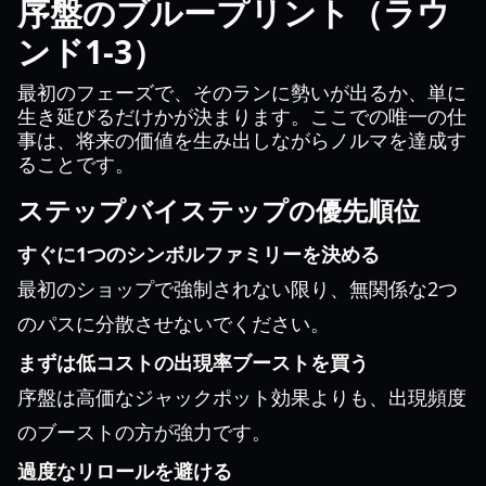
序盤のブループリント（ラウ
ンド1-3）
最初のフェーズで、そのランに勢いが出るか、単に
生き延びるだけかが決まります。ここでの唯一の仕
事は、将来の価値を生み出しながらノルマを達成す
ることです。
ステップバイステップの優先順位
すぐに1つのシンボルファミリーを決める
最初のショップで強制されない限り、無関係な2つ
のパスに分散させないでください。
まずは低コストの出現率ブーストを買う
序盤は高価なジャックポット効果よりも、出現頻度
のブーストの方が強力です。
過度なリロールを避ける