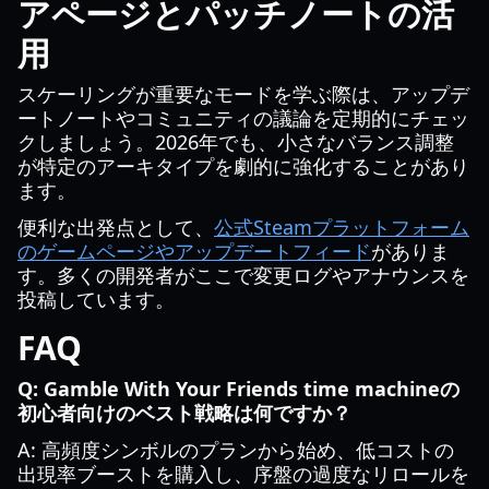
アページとパッチノートの活
用
スケーリングが重要なモードを学ぶ際は、アップデ
ートノートやコミュニティの議論を定期的にチェッ
クしましょう。2026年でも、小さなバランス調整
が特定のアーキタイプを劇的に強化することがあり
ます。
便利な出発点として、
公式Steamプラットフォーム
のゲームページやアップデートフィード
がありま
す。多くの開発者がここで変更ログやアナウンスを
投稿しています。
FAQ
Q: Gamble With Your Friends time machineの
初心者向けのベスト戦略は何ですか？
A: 高頻度シンボルのプランから始め、低コストの
出現率ブーストを購入し、序盤の過度なリロールを