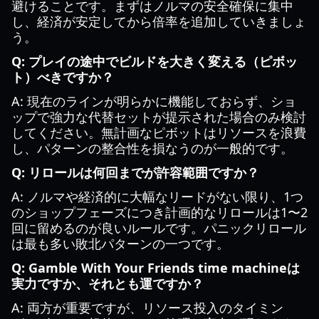
避けることです。まずはノルマの安全確保に集中
し、経済が安定してから倍率を追加していきましょ
う。
Q: プレイの途中でビルドを大きく変える（ピボッ
ト）べきですか？
A: 現在のラインが明らかに機能しておらず、ショ
ップで強力な代替セットが提示された場合のみ検討
してください。無計画なピボットはリソースを浪費
し、パターンの整合性を損なうのが一般的です。
Q: リロールは何回までが許容範囲ですか？
A: ノルマや経済的に大幅なリードがない限り、1つ
のショップフェーズにつき計画的なリロールは1〜2
回に留めるのが良いルールです。パニックリロール
は最も多い敗北パターンの一つです。
Q: Gamble With Your Friends time machineは
実力ですか、それとも運ですか？
A: 両方が重要ですが、リソース投入のタイミン