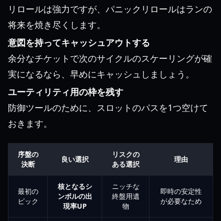
リロールは強力ですが、パニックリロールはランの
将来を焼き尽くします。
意図を持ってキャッシュアウトする
余分なチケットで次のサイクルのスケーリングが確
実になるなら、早めにキャッシュしましょう。
ユーティリティ用の枠を残す
防御ツールのために、スロットのパスを1つ空けて
おきます。
序盤の
リスクの
良い選択
理由
決断
ある選択
核となるシ
ニッチな
最初の
即時の安定性
ンボルの出
終盤用遺
ピック
が必要なため
現率UP
物