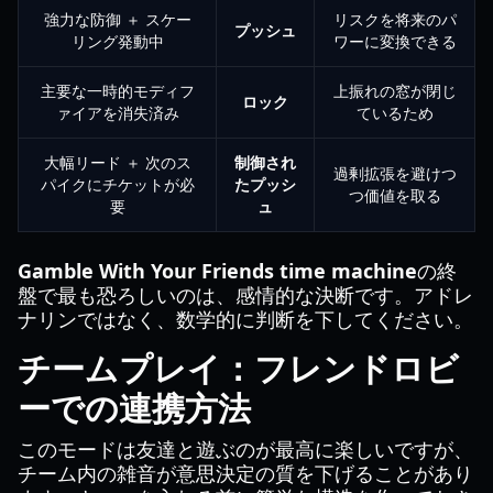
強力な防御 ＋ スケー
リスクを将来のパ
プッシュ
リング発動中
ワーに変換できる
主要な一時的モディフ
上振れの窓が閉じ
ロック
ァイアを消失済み
ているため
大幅リード ＋ 次のス
制御され
過剰拡張を避けつ
パイクにチケットが必
たプッシ
つ価値を取る
要
ュ
Gamble With Your Friends time machine
の終
盤で最も恐ろしいのは、感情的な決断です。アドレ
ナリンではなく、数学的に判断を下してください。
チームプレイ：フレンドロビ
ーでの連携方法
このモードは友達と遊ぶのが最高に楽しいですが、
チーム内の雑音が意思決定の質を下げることがあり