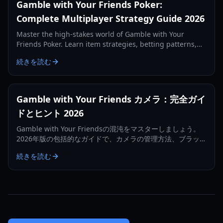
Gamble with Your Friends Poker:
Complete Multiplayer Strategy Guide 2026
Master the high-stakes world of Gamble with Your
Friends Poker. Learn item strategies, betting patterns,
and how to survive the loan shark in this 2026 guide.
続きを読む
Gamble with Your Friends カメラ：完全ガイ
ドとヒント 2026
Gamble with Your Friendsの混沌をマスターしましょう。
2026年版の包括的なガイドで、カメラの管理方法、ブラック
ジャックでの勝利法、カジノでの生き残り方を学びましょ
続きを読む
う。