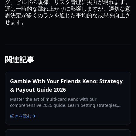
グ、ビルドの規律、リスク管理に実力が現れます。
運は一時的な跳ね上がりに影響しますが、適切な意
思決定が多くのランを通じた平均的な成果を向上さ
せます。
関連記事
Gamble With Your Friends Keno: Strategy
& Payout Guide 2026
Master the art of multi-card Keno with our
comprehensive 2026 guide. Learn betting strategies,
layout patterns, and how to maximize payouts with
続きを読む
friends.