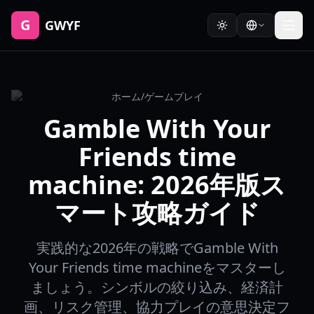
G
GWYF
ホーム
/
ゲームプレイ
Gamble With Your
Friends time
machine: 2026年版ス
マート攻略ガイド
実践的な2026年の戦略でGamble With
Your Friends time machineをマスターし
ましょう。シンボルの絞り込み、経済計
画、リスク管理、協力プレイの意思決定フ