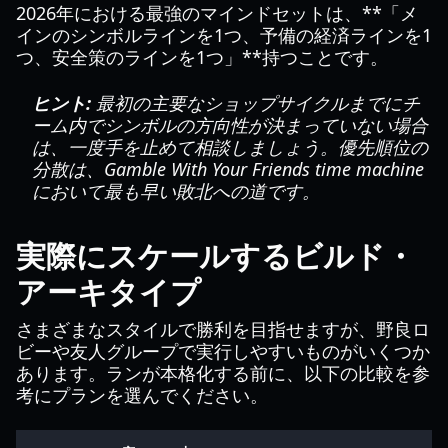
2026年における最強のマインドセットは、**「メ
インのシンボルラインを1つ、予備の経済ラインを1
つ、安全策のラインを1つ」**持つことです。
ヒント:
最初の主要なショップサイクルまでにチ
ーム内でシンボルの方向性が決まっていない場合
は、一度手を止めて相談しましょう。優先順位の
分散は、Gamble With Your Friends time machine
において最も早い敗北への道です。
実際にスケールするビルド・
アーキタイプ
さまざまなスタイルで勝利を目指せますが、野良ロ
ビーや友人グループで実行しやすいものがいくつか
あります。ランが本格化する前に、以下の比較を参
考にプランを選んでください。