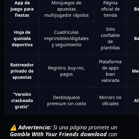
App de
Minijuegos de
Página
juego para
apuestas
oficial de
Ba
fiestas
multijugador rápidos
tienda
Sitio
Hoja de
Cuadrículas
confiable
quiniela
imprimibles/digitales
Ba
de
deportiva
y seguimiento
plantillas
Plataforma
Rastreador
Registro, buy-ins,
de apps
privado de
Me
pagos
bien
apuestas
valorada
“Versión
Desbloqueos
Mirrors no
crackeada
Al
premium sin costo
oficiales
gratis”
⚠️ Advertencia:
Si una página promete un
Gamble With Your Friends download
con