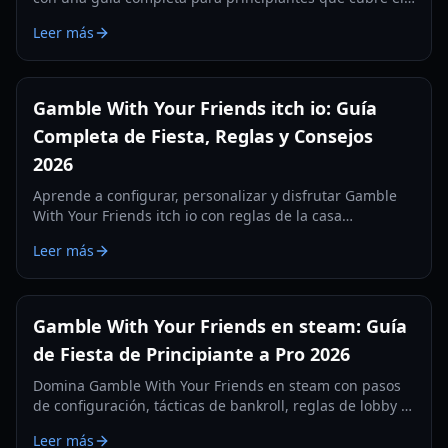
flujo de partida, estrategia de gadgets, tácticas sociales
Leer más
y gestión inteligente del riesgo en 2026.
Gamble With Your Friends itch io: Guía
Completa de Fiesta, Reglas y Consejos
2026
Aprende a configurar, personalizar y disfrutar Gamble
With Your Friends itch io con reglas de la casa
inteligentes, consejos de juego justo y formatos de
Leer más
partida listos para fiesta en 2026.
Gamble With Your Friends en steam: Guía
de Fiesta de Principiante a Pro 2026
Domina Gamble With Your Friends en steam con pasos
de configuración, tácticas de bankroll, reglas de lobby y
estrategias sociales para mejores sesiones de noche de
Leer más
juegos en 2026.