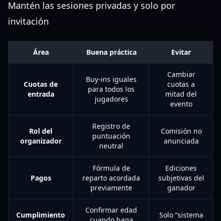
Mantén las sesiones privadas y solo por
invitación
Área
Buena práctica
Evitar
Cambiar
Buy-ins iguales
Cuotas de
cuotas a
para todos los
entrada
mitad del
jugadores
evento
Registro de
Rol del
Comisión no
puntuación
organizador
anunciada
neutral
Fórmula de
Ediciones
Pagos
reparto acordada
subjetivas del
previamente
ganador
Confirmar edad
Cumplimiento
Solo “sistema
cuando haga