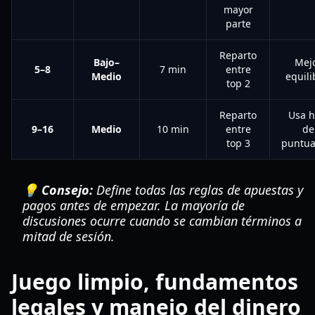
mayor
parte
Reparto
Bajo–
Mej
5–8
7 min
entre
Medio
equili
top 2
Reparto
Usa h
9–16
Medio
10 min
entre
de
top 3
puntua
💡 Consejo:
Define todas las reglas de apuestas y
pagos
antes
de empezar. La mayoría de
discusiones ocurre cuando se cambian términos a
mitad de sesión.
Juego limpio, fundamentos
legales y manejo del dinero