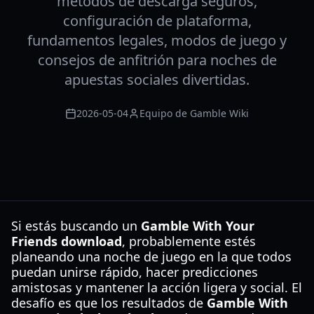
métodos de descarga seguros,
configuración de plataforma,
fundamentos legales, modos de juego y
consejos de anfitrión para noches de
apuestas sociales divertidas.
2026-05-04
Equipo de Gamble Wiki
Si estás buscando un
Gamble With Your
Friends download
, probablemente estés
planeando una noche de juego en la que todos
puedan unirse rápido, hacer predicciones
amistosas y mantener la acción ligera y social. El
desafío es que los resultados de
Gamble With