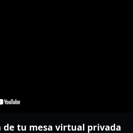
 de tu mesa virtual privada