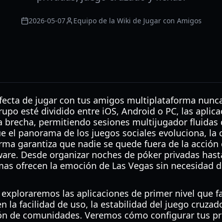
2026-05-07
Equipo de la Wiki de Jugar con Amigos
fecta de jugar con tus amigos multiplataforma nunca
rupo esté dividido entre iOS, Android o PC, las aplica
 brecha, permitiendo sesiones multijugador fluidas 
 el panorama de los juegos sociales evoluciona, la 
rma garantiza que nadie se quede fuera de la acción 
ware. Desde organizar noches de póker privadas hast
mas ofrecen la emoción de Las Vegas sin necesidad de
 exploraremos las aplicaciones de primer nivel que f
n la facilidad de uso, la estabilidad del juego cruzad
ión de comunidades. Veremos cómo configurar tus pr