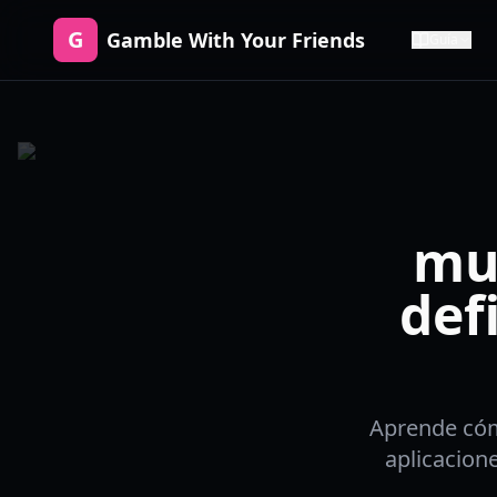
G
Gamble With Your Friends
Guía
mul
def
Aprende cóm
aplicacion