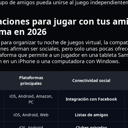
upo de amigos pueda unirse al juego independientem
aciones para jugar con tus am
rma en 2026
 para organizar tu noche de juegos virtual, la compat
ones afirman ser sociales, pero solo unas pocas ofre
taforma que permite a un jugador en una tableta Sam
n en un iPhone o una computadora con Windows.
Plataformas
Conectividad social
principales
iOS, Android, Amazon,
Integración con Facebook
PC
iOS, Android, Web
Listas de amigos
iOS, Android
Clubes privados