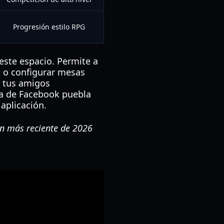
Progresión estilo RPG
 este espacio. Permite a
 o configurar mesas
n tus amigos
ta de Facebook puebla
aplicación.
ón más reciente de 2026