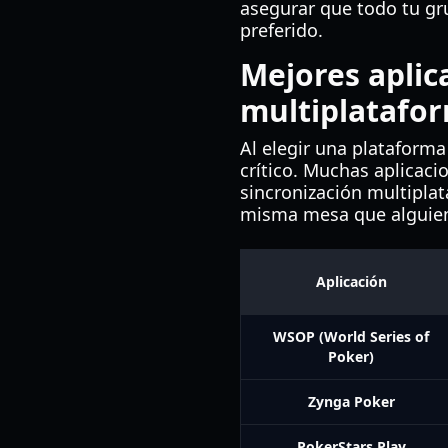
asegurar que todo tu gr
preferido.
Mejores aplic
multiplatafo
Al elegir una plataforma
crítico. Muchas aplicaci
sincronización multipla
misma mesa que alguie
Aplicación
WSOP (World Series of
Poker)
Zynga Poker
PokerStars Play