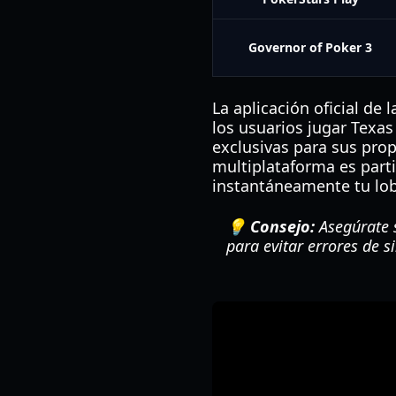
Governor of Poker 3
La aplicación oficial de
los usuarios jugar Texa
exclusivas para sus prop
multiplataforma es part
instantáneamente tu lob
💡 Consejo:
Asegúrate s
para evitar errores de 