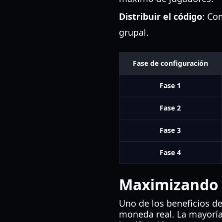
Distribuir el código
: Co
grupal.
Fase de configuración
Fase 1
Fase 2
Fase 3
Fase 4
Maximizando t
Uno de los beneficios de
moneda real. La mayoría 