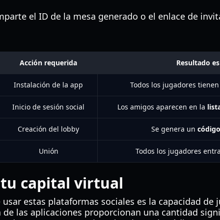
mparte el ID de la mesa generado o el enlace de invit
Acción requerida
Resultado e
Instalación de la app
Todos los jugadores tienen 
Inicio de sesión social
Los amigos aparecen en la
lis
Creación del lobby
Se genera un
código
Unión
Todos los jugadores entr
u capital virtual
 usar estas plataformas sociales es la capacidad de j
de las aplicaciones proporcionan una cantidad signif