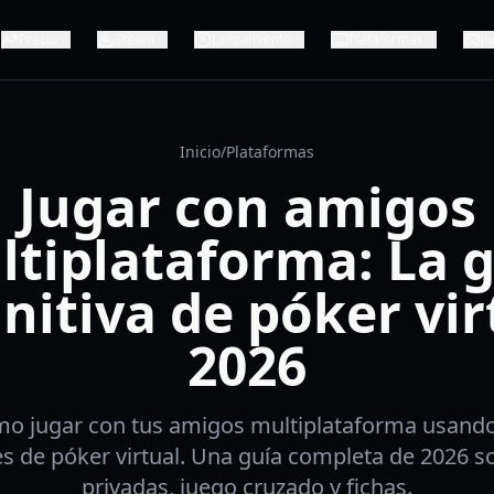
Precio
Steam
Lanzamiento
Plataformas
Ju
Inicio
/
Plataformas
Jugar con amigos
tiplataforma: La 
initiva de póker vir
2026
o jugar con tus amigos multiplataforma usando
es de póker virtual. Una guía completa de 2026 
privadas, juego cruzado y fichas.